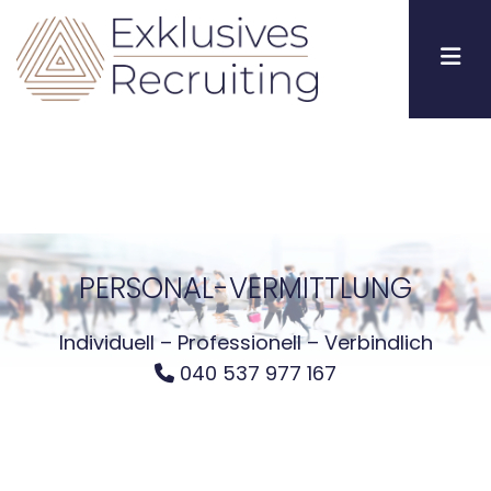
Zum Inhalt springen
PERSONAL-VERMITTLUNG
Individuell – Professionell – Verbindlich
040 537 977 167
