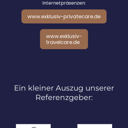
Internetpräsenzen:
www.exklusiv-privatecare.de
www.exklusiv-
travelcare.de
Ein kleiner Auszug unserer
Referenzgeber: